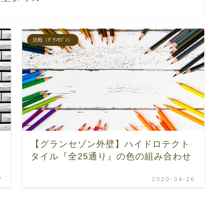
比較（ｸﾞﾗﾝｾｿﾞﾝ）
【グランセゾン外壁】ハイドロテクト
タイル『全25通り』の色の組み合わせ
7
2020-04-26