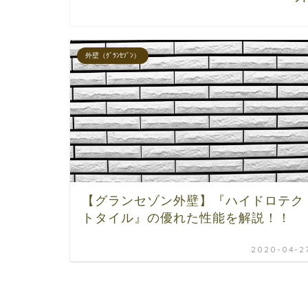
外壁（ｸﾞﾗﾝｾｿﾞﾝ）
【グランセゾン外壁】『ハイドロテク
トタイル』の優れた性能を解説！！
2020-04-2