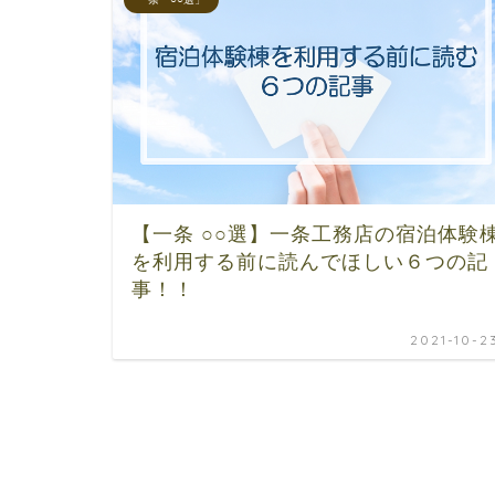
【一条 ○○選】一条工務店の宿泊体験
を利用する前に読んでほしい６つの記
事！！
2021-10-2