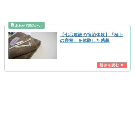
【七呂建設の宿泊体験】『極上
の寝室』を体験した感想