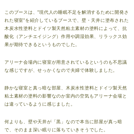
このブースは、”現代人の睡眠不足を解消するために開発さ
れた寝室”を紹介しているブースで、壁・天井に塗布された
木炭水性塗料とドイツ製天然粘土素材の塗料によって、抗
酸化（アンチエイジング）作用や調湿効果、リラックス効
果が期待できるというものでした。
アリーナ会場内に寝室が用意されているというのも不思議
な感じですが、せっかくなので夫婦で体験しました。
静かな寝室と真っ暗な部屋、木炭水性塗料とドイツ製天然
粘土素材の塗料の影響なのか室内の空気もアリーナ会場と
は違っているように感じました。
何よりも、壁や天井が「黒」なので本当に部屋が真っ暗
で、そのまま深い眠りに落ちていきそうでした。