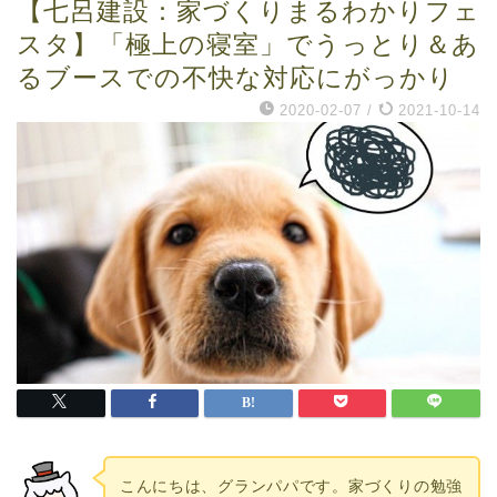
【七呂建設：家づくりまるわかりフェ
スタ】「極上の寝室」でうっとり＆あ
るブースでの不快な対応にがっかり
2020-02-07
/
2021-10-14
こんにちは、グランパパです。家づくりの勉強