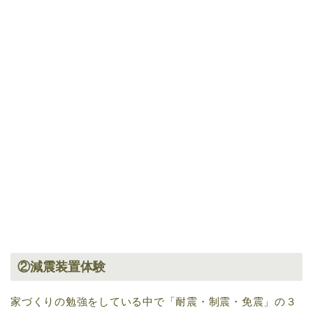
②減震装置体験
家づくりの勉強をしている中で「耐震・制震・免震」の３