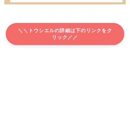
＼＼トウシエルの詳細は下のリンクをク
リック／／