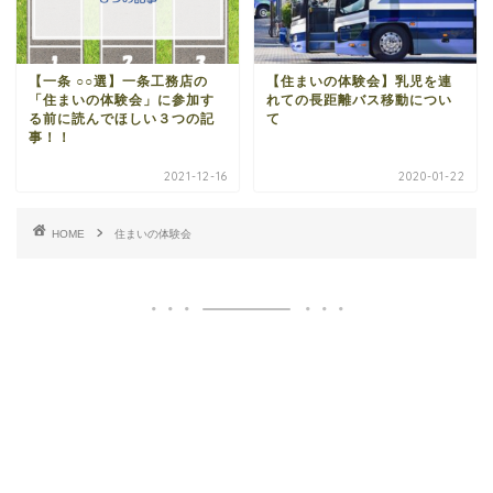
【一条 ○○選】一条工務店の
【住まいの体験会】乳児を連
「住まいの体験会」に参加す
れての長距離バス移動につい
る前に読んでほしい３つの記
て
事！！
2021-12-16
2020-01-22
HOME
住まいの体験会