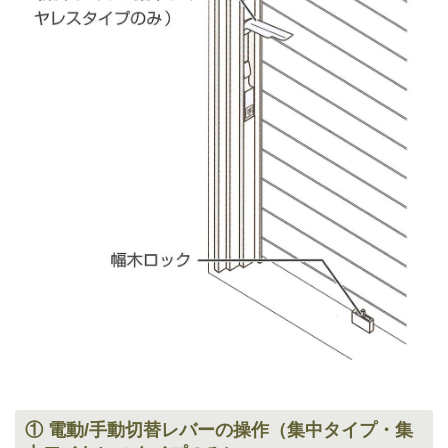
① 電動/手動切替レバーの操作（集中タイプ・集