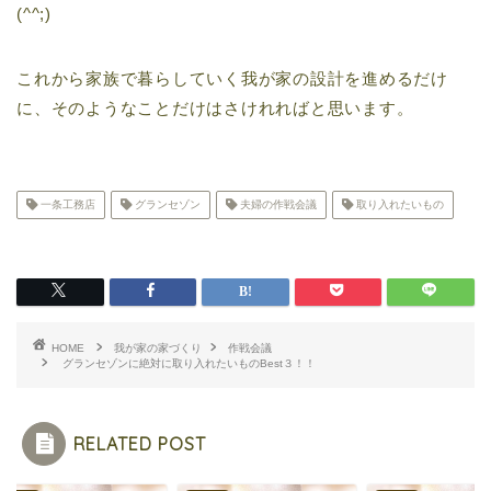
(^^;)
これから家族で暮らしていく我が家の設計を進めるだけ
に、そのようなことだけはさけれればと思います。
一条工務店
グランセゾン
夫婦の作戦会議
取り入れたいもの
HOME
我が家の家づくり
作戦会議
グランセゾンに絶対に取り入れたいものBest３！！
RELATED POST