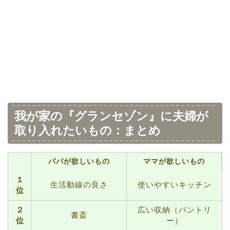
我が家の『グランセゾン』に夫婦が
取り入れたいもの：まとめ
パパが欲しいもの
ママが欲しいもの
１
生活動線の良さ
使いやすいキッチン
位
２
広い収納（パントリ
書斎
位
ー）