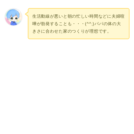
生活動線が悪いと朝の忙しい時間などに夫婦喧
嘩が勃発することも・・・(^^;)パパの体の大
きさに合わせた家のつくりが理想です。