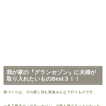
我が家の『グランセゾン』に夫婦が
取り入れたいものBest３！！
家づくりは、その家に住む家族みんなで行うものです。
一条工務店の「グランセゾン」で家を建てることになった