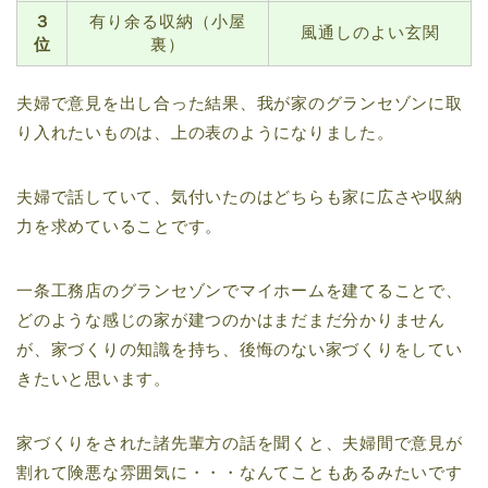
３
有り余る収納（小屋
風通しのよい玄関
位
裏）
夫婦で意見を出し合った結果、我が家のグランセゾンに取
り入れたいものは、上の表のようになりました。
夫婦で話していて、気付いたのはどちらも家に広さや収納
力を求めていることです。
一条工務店のグランセゾンでマイホームを建てることで、
どのような感じの家が建つのかはまだまだ分かりません
が、家づくりの知識を持ち、後悔のない家づくりをしてい
きたいと思います。
家づくりをされた諸先輩方の話を聞くと、夫婦間で意見が
割れて険悪な雰囲気に・・・なんてこともあるみたいです