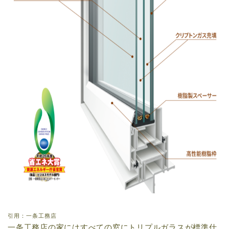
引用：一条工務店
一条工務店の家にはすべての窓にトリプルガラスが標準仕