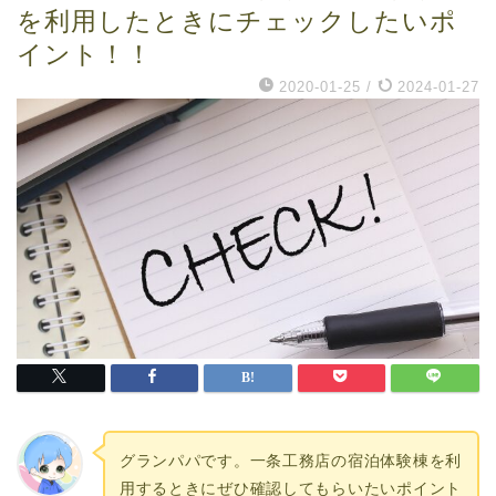
を利用したときにチェックしたいポ
イント！！
2020-01-25
/
2024-01-27
グランパパです。一条工務店の宿泊体験棟を利
用するときにぜひ確認してもらいたいポイント