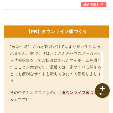
【PR】タウンライフ家づくり
家づくりメモ
メンテナンス Q&A
”家は性能”、されど性能だけではより良い生活は送
れません。家づくりはたくさんのハウスメーカーか
暮らしメモ
ら情報収集をしてご自身にあったマイホームを設計
することが大切です。最近では、家づくりに関する
とても便利なサイトも増えてきたので活用しましょ
う！！
その中でもおススメなのが
「タウンライフ家づく
MENU
り」
です(
^^
)