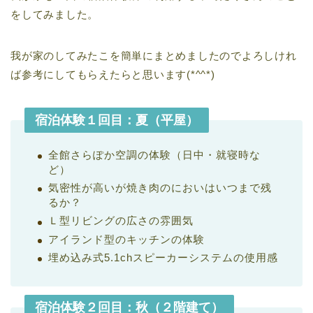
をしてみました。
我が家のしてみたこを簡単にまとめましたのでよろしけれ
ば参考にしてもらえたらと思います(*^^*)
宿泊体験１回目：夏（平屋）
全館さらぽか空調の体験（日中・就寝時な
ど）
気密性が高いが焼き肉のにおいはいつまで残
るか？
Ｌ型リビングの広さの雰囲気
アイランド型のキッチンの体験
埋め込み式5.1chスピーカーシステムの使用感
宿泊体験２回目：秋（２階建て）