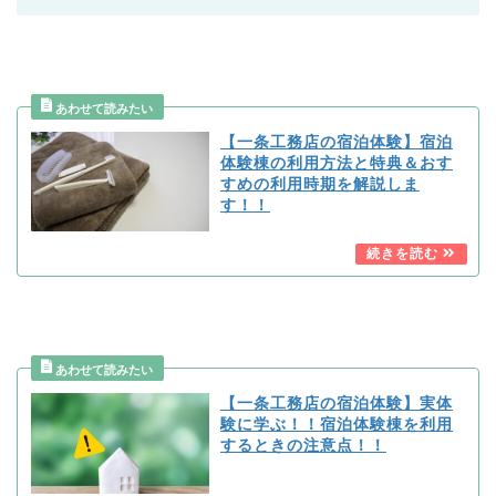
【一条工務店の宿泊体験】宿泊
体験棟の利用方法と特典＆おす
すめの利用時期を解説しま
す！！
【一条工務店の宿泊体験】実体
験に学ぶ！！宿泊体験棟を利用
するときの注意点！！