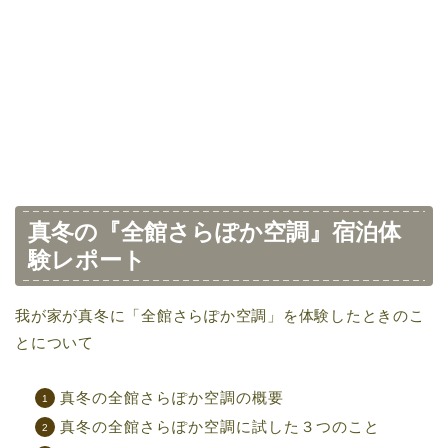
真冬の『全館さらぽか空調』宿泊体
験レポート
我が家が真冬に「全館さらぽか空調」を体験したときのこ
とについて
真冬の全館さらぽか空調の概要
真冬の全館さらぽか空調に試した３つのこと