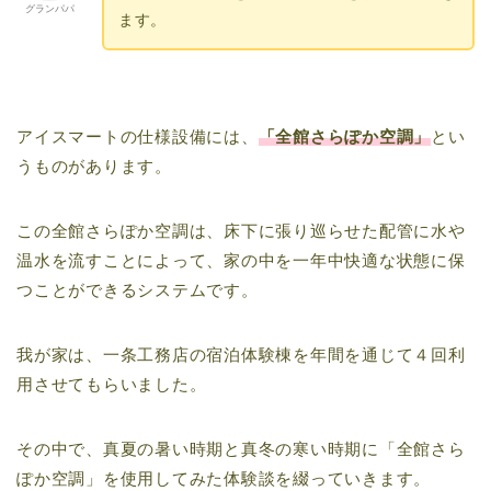
グランパパ
ます。
アイスマートの仕様設備には、
「全館さらぽか空調」
とい
うものがあります。
この全館さらぽか空調は、床下に張り巡らせた配管に水や
温水を流すことによって、家の中を一年中快適な状態に保
つことができるシステムです。
我が家は、一条工務店の宿泊体験棟を年間を通じて４回利
用させてもらいました。
その中で、真夏の暑い時期と真冬の寒い時期に「全館さら
ぽか空調」を使用してみた体験談を綴っていきます。