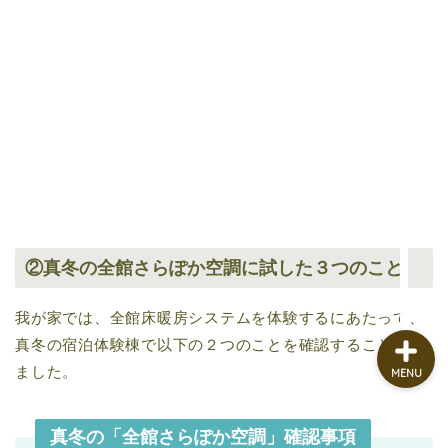
家づくりメモ
メンテナンス Q&A
暮らしメモ
②真冬の全館さらぽか空調に試した３つのこと
我が家では、全館床暖房システムを体験するにあたって、
真冬の宿泊体験棟で以下の２つのことを確認することにし
ました。
MENU
真冬の「全館さらぽか空調」確認事項