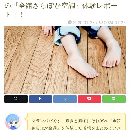
の『全館さらぽか空調』体験レポー
ト！！
2020-01-25
/
2024-01-27
グランパパです。真夏と真冬にそれぞれ『全館
さらぽか空調』を体験した感想をまとめていき