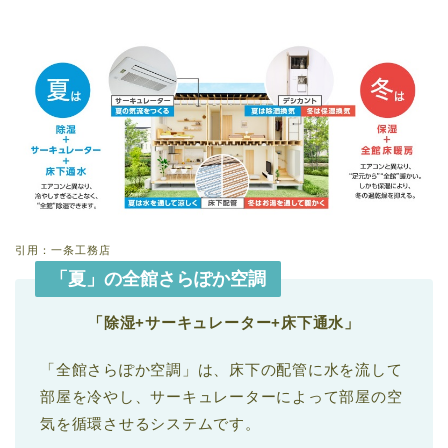
引用：一条工務店
「夏」の全館さらぽか空調
「除湿+サーキュレーター+床下通水」
「全館さらぽか空調」は、床下の配管に水を流して
部屋を冷やし、サーキュレーターによって部屋の空
気を循環させるシステムです。