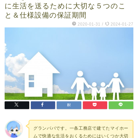
に生活を送るために大切な５つのこ
と＆仕様設備の保証期間
2020-01-31
/
2024-01-27
グランパパです。一条工務店で建てたマイホー
ムで快適な生活をおくるためにはいくつか大切