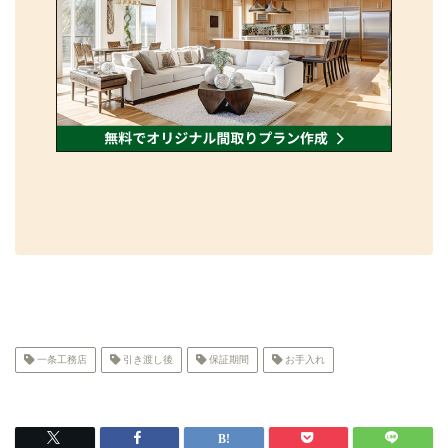
一条工務店
引き渡し後
保証期間
お手入れ