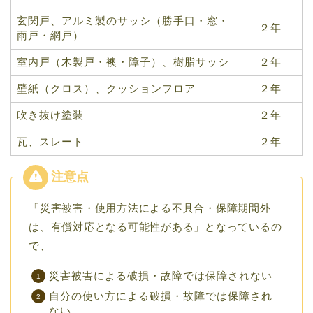
玄関戸、アルミ製のサッシ（勝手口・窓・
２年
雨戸・網戸）
室内戸（木製戸・襖・障子）、樹脂サッシ
２年
壁紙（クロス）、クッションフロア
２年
吹き抜け塗装
２年
瓦、スレート
２年
「災害被害・使用方法による不具合・保障期間外
は、有償対応となる可能性がある」となっているの
で、
災害被害による破損・故障では保障されない
自分の使い方による破損・故障では保障され
ない