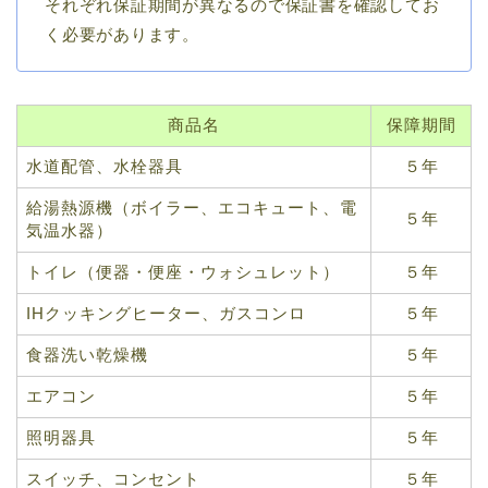
それぞれ保証期間が異なるので保証書を確認してお
く必要があります。
商品名
保障期間
水道配管、水栓器具
５年
給湯熱源機（ボイラー、エコキュート、電
５年
気温水器）
トイレ（便器・便座・ウォシュレット）
５年
IHクッキングヒーター、ガスコンロ
５年
食器洗い乾燥機
５年
エアコン
５年
照明器具
５年
スイッチ、コンセント
５年