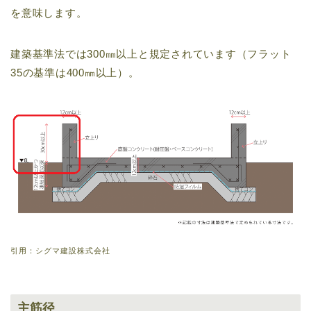
を意味します。
建築基準法では300㎜以上と規定されています（フラット
35の基準は400㎜以上）。
引用：シグマ建設株式会社
主筋径