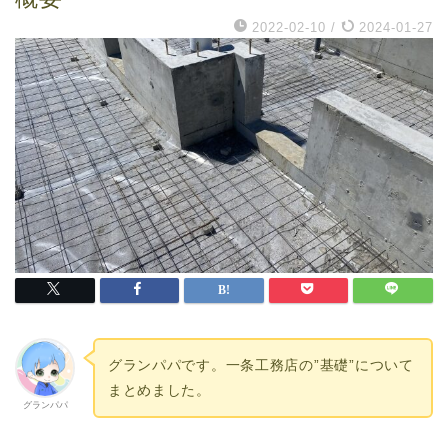
2022-02-10
/
2024-01-27
グランパパです。一条工務店の”基礎”について
まとめました。
グランパパ