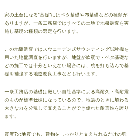
家の土台になる”基礎”にはベタ基礎や布基礎などの種類が
ありますが、一条工務店ではすべての土地で地盤調査を実
施し基礎の種類の選定を行います。
この地盤調査ではスウェーデン式サウンディング試験機を
用いた地盤調査を行いますが、地盤が軟弱で・ベタ基礎な
どの施工では十分といえない場合には、杭を打ち込んで基
礎を補強する地盤改良工事なども行います。
一条工務店の基礎は厳しい自社基準による高耐久・高耐震
のものが標準仕様になっているので、地震のときに加わる
大きな力を分散して支えることができ優れた耐震性を誇り
ます。
震度7の地震でも、建物をしっかりと支えられるだけの強