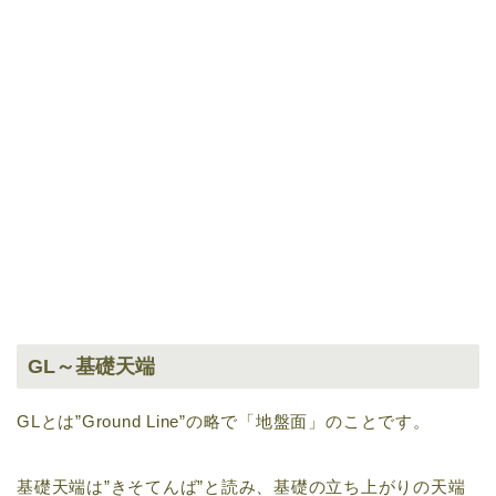
GL～基礎天端
GLとは”Ground Line”の略で「地盤面」のことです。
基礎天端は”きそてんば”と読み、基礎の立ち上がりの天端