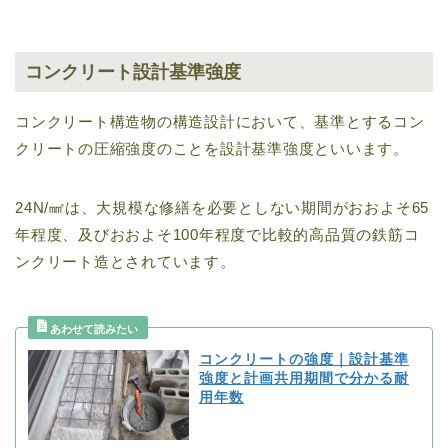
コンクリート設計基準強度
コンクリート構造物の構造設計において、基準とするコン
クリートの圧縮強度のことを設計基準強度といいます。
24N/㎟は、大規模な修繕を必要としない期間がおおよそ65
年程度、及びおおよそ100年程度で比較的高品質の鉄筋コ
ンクリート造とされています。
コンクリートの強度｜設計基準
強度と計画共用期間で分かる耐
用年数