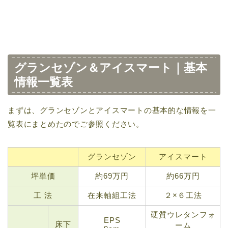
グランセゾン＆アイスマート｜基本
情報一覧表
まずは、グランセゾンとアイスマートの基本的な情報を一
覧表にまとめたのでご参照ください。
グランセゾン
アイスマート
坪単価
約69万円
約66万円
工 法
在来軸組工法
２×６工法
硬質ウレタンフォ
EPS
床下
ーム