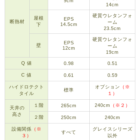
9cm
14cm
硬質ウレタンフォ
屋根
EPS
断熱材
ーム
14.5cm
下
23.5cm
硬質ウレタンフォ
EPS
壁
ーム
12cm
19cm
Q 値
0.98
0.51
C 値
0.61
0.59
ハイドロテクト
オプション
（※
標準
タイル
１）
１階
240cm
（※２）
265cm
天井の
高さ
２階
250cm
240cm
設備関係
（※
グレイスシリーズ
すべて
３）
以外