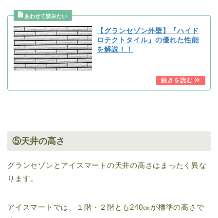
【グランセゾン外壁】『ハイド
ロテクトタイル』の優れた性能
を解説！！
⑤天井の高さ
グランセゾンとアイスマートの天井の高さはまったく異な
ります。
アイスマートでは、１階・２階とも240㎝が標準の高さで