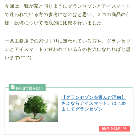
今回は、我が家と同じようにグランセゾンとアイスマート
で迷われている方の参考になればと思い、２つの商品の仕
様・設備について徹底的に比較を行いました。
一条工務店での家づくりに迷われている方や、グランセゾ
ンとアイスマートで迷われている方のお力になれればと思
います(*^^*)
【グランセゾンを選んだ理由】
さよならアイスマート。はじめ
ましてグランセゾン