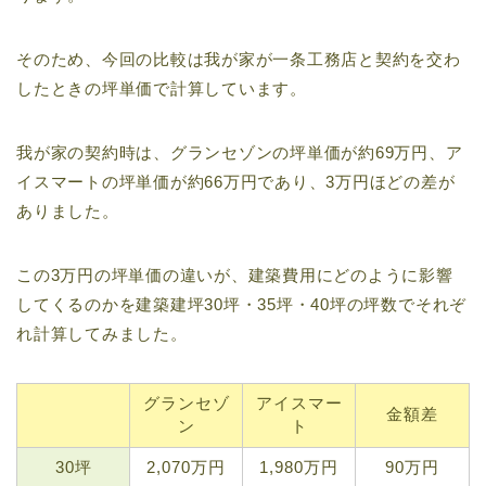
そのため、今回の比較は我が家が一条工務店と契約を交わ
したときの坪単価で計算しています。
我が家の契約時は、グランセゾンの坪単価が約69万円、ア
イスマートの坪単価が約66万円であり、3万円ほどの差が
ありました。
この3万円の坪単価の違いが、建築費用にどのように影響
してくるのかを建築建坪30坪・35坪・40坪の坪数でそれぞ
れ計算してみました。
グランセゾ
アイスマー
金額差
ン
ト
30坪
2,070万円
1,980万円
90万円