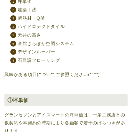
坪単価
建築工法
断熱材・Q値
ハイドロテクトタイル
天井の高さ
全館さらぽか空調システム
デザインルーバー
石目調フローリング
興味がある項目についてご参照ください(*^^*)
①坪単価
グランセゾンとアイスマートの坪単価は、一条工務店との
仮契約や本契約の時期により各顧客で若干のばらつきがあ
ります。