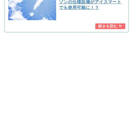
ゾンの仕様設備がアイスマート
でも使用可能に！？