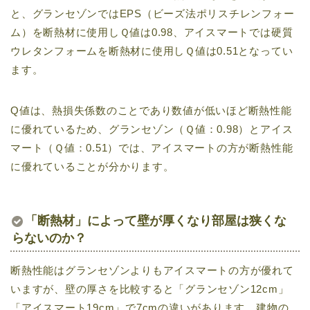
と、グランセゾンではEPS（ビーズ法ポリスチレンフォー
ム）を断熱材に使用しＱ値は0.98、アイスマートでは硬質
ウレタンフォームを断熱材に使用しＱ値は0.51となってい
ます。
Q値は、熱損失係数のことであり数値が低いほど断熱性能
に優れているため、グランセゾン（Ｑ値：0.98）とアイス
マート（Ｑ値：0.51）では、アイスマートの方が断熱性能
に優れていることが分かります。
「断熱材」によって壁が厚くなり部屋は狭くな
らないのか？
断熱性能はグランセゾンよりもアイスマートの方が優れて
いますが、壁の厚さを比較すると「グランセゾン12cm」
「アイスマート19cm」で7cmの違いがあります。建物の