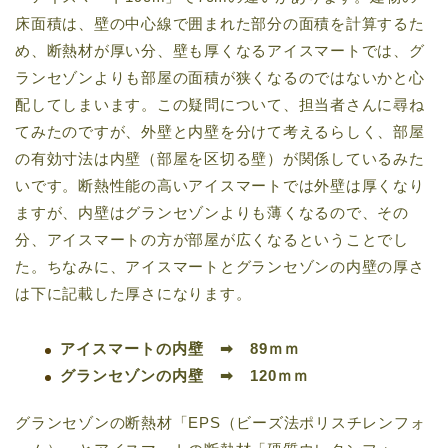
床面積は、壁の中心線で囲まれた部分の面積を計算するた
め、断熱材が厚い分、壁も厚くなるアイスマートでは、グ
ランセゾンよりも部屋の面積が狭くなるのではないかと心
配してしまいます。この疑問について、担当者さんに尋ね
てみたのですが、外壁と内壁を分けて考えるらしく、部屋
の有効寸法は内壁（部屋を区切る壁）が関係しているみた
いです。断熱性能の高いアイスマートでは外壁は厚くなり
ますが、内壁はグランセゾンよりも薄くなるので、その
分、アイスマートの方が部屋が広くなるということでし
た。ちなみに、アイスマートとグランセゾンの内壁の厚さ
は下に記載した厚さになります。
アイスマートの内壁 ➡ 89ｍｍ
グランセゾンの内壁 ➡ 120ｍｍ
グランセゾンの断熱材「EPS（ビーズ法ポリスチレンフォ