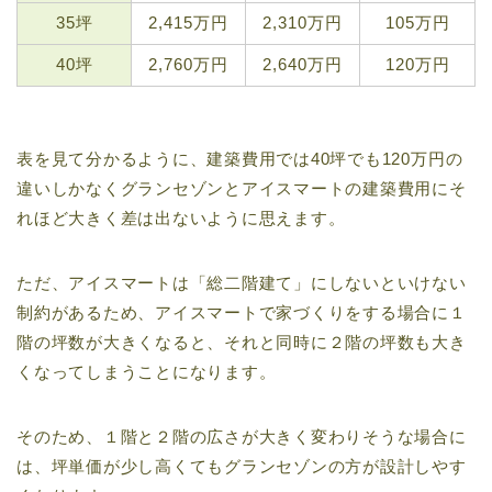
35坪
2,415万円
2,310万円
105万円
40坪
2,760万円
2,640万円
120万円
表を見て分かるように、建築費用では40坪でも120万円の
違いしかなくグランセゾンとアイスマートの建築費用にそ
れほど大きく差は出ないように思えます。
ただ、アイスマートは「総二階建て」にしないといけない
制約があるため、アイスマートで家づくりをする場合に１
階の坪数が大きくなると、それと同時に２階の坪数も大き
くなってしまうことになります。
そのため、１階と２階の広さが大きく変わりそうな場合に
は、坪単価が少し高くてもグランセゾンの方が設計しやす